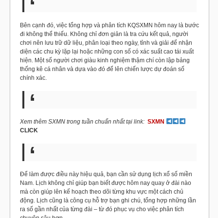
Bên cạnh đó, việc tổng hợp và phân tích KQSXMN hôm nay là bước
đi không thể thiếu. Không chỉ đơn giản là tra cứu kết quả, người
chơi nên lưu trữ dữ liệu, phân loại theo ngày, tỉnh và giải để nhận
diện các chu kỳ lặp lại hoặc những con số có xác suất cao tái xuất
hiện. Một số người chơi giàu kinh nghiệm thậm chí còn lập bảng
thống kê cá nhân và dựa vào đó để lên chiến lược dự đoán số
chính xác.
Xem thêm SXMN trong tuần chuẩn nhất tại link:
SXMN
CLICK
Để làm được điều này hiệu quả, bạn cần sử dụng lịch xổ số miền
Nam. Lịch không chỉ giúp bạn biết được hôm nay quay ở đài nào
mà còn giúp lên kế hoạch theo dõi từng khu vực một cách chủ
động. Lịch cũng là công cụ hỗ trợ bạn ghi chú, tổng hợp những lần
ra số gần nhất của từng đài – từ đó phục vụ cho việc phân tích