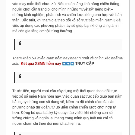
vào may mắn thôi chưa đủ. Nếu muốn tăng khả năng chiến thắng,
người chơi cần trang bị cho mình những “tuyệt kỹ” riêng biệt –
những kinh nghiệm, phân tích và chiến lược riêng phù hợp với bản
thân. Đặc biệt, khi tham gia theo dõi xổ số trực tiếp miền Nam 3 đài,
việc áp dụng các phương pháp này sẽ giúp bạn không chỉ giải trí
mà còn gia tăng cơ hội trúng thưởng.
Tham khảo SX miền Nam hôm nay nhanh nhất và chính xác nhất tại
link:
Kết quả XSMN hôm nay
TRUY CẬP
Trước tiên, người chơi cần xây dựng một thói quen theo dõi trực
tiếp xổ số miền Nam hôm nay. Việc quan sát trực tiếp giúp bạn nắm
bắt ngay những con số đang về, kiểm tra độ chính xác của các
phương pháp dự đoán, từ đó điều chỉnh chiến lược chơi hợp lý
hơn. Đừng bỏ qua bất kỳ kỳ quay nào vì đôi khi những con số
tưởng chừng vô nghĩa lại mang trong mình quy luật mà chỉ có
người chăm chỉ theo dõi mới phát hiện ra.