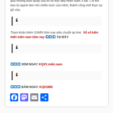
qua những buổi quay của xổ số trực tiếp miền Nam 3 đài. Chỉ khi
bạn là người làm chủ chiến lược của mình, thành công mới thực sự
gõ cửa.
Tham khảo thêm SXMN hôm nay siêu chuẩn tại link:
Xổ số kiến
thiết miền nam hôm nay
TẠI ĐÂY
XEM NGAY:
KQXS miền nam
BẤM NGAY:
KQXSMN
Facebook
Mastodon
Email
Share