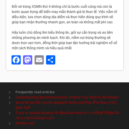
Đổi vé trúng XSMN thứ 4 không chỉ là bước cuối cùng mà còn là
bước quan trọng để biến may mắn thành giá trị thực tế. Việc nắm rõ
điều kiện, lựa chọn đúng địa điểm và thực hiện đúng quy trình sẽ
giúp bạn nhận thưởng nhanh gọn, an toàn và không mất phí cao.
Hãy luôn chủ động tìm hiểu thông tin, giữ sự cẩn trọng và ưu tiên
những phương án minh bạch. Khi đó, niềm vui trúng thưởng sẽ
được trọn vẹn hơn, đồng thời giúp bạn tận hưởng trải nghiệm xổ số
một cách thông minh và hiệu quả nhất.
Facebook
Mastodon
Email
Share
Frequently read articles
Understanding Brand Awareness: Making Your Mark in the Market
ของขวัญ ของใช้ แกดเจ็ต (gadget) ไอเดียแปลกใหม่ ที่ใครก็อยากได้ |
Epic Stuff
ร้านขาย หมอนผ้าห่มสุดน่ารัก ที่คุณไม่ควรพลาด !! เรามีสินค้าให้คุณได้
เข้ามาเลือกกันได้อย่างจุใจ
Petcitiz.com