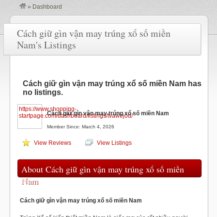
»
Dashboard
Cách giữ gìn vận may trúng xổ số miền
Nam's Listings
Cách giữ gìn vận may trúng xổ số miền Nam has
no listings.
https://www.shopping-
Cách giữ gìn vận may trúng xổ số miền Nam
startpage.com/dashboard/listings/tvawejod/
Member Since: March 4, 2026
View Reviews
View Listings
About Cách giữ gìn vận may trúng xổ số miền
Nam
Cách giữ gìn vận may trúng xổ số miền Nam