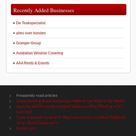
Recently Added Businesses
De Teakspecialist
alles over honden
Granger Group
Australian Window Covering
AAA Rents & Events
Frequently read articles
Understanding Brand Awareness: Making Your Mark in the Market
ของขวัญ ของใช้ แกดเจ็ต (gadget) ไอเดียแปลกใหม่ ที่ใครก็อยากได้ |
Epic Stuff
ร้านขาย หมอนผ้าห่มสุดน่ารัก ที่คุณไม่ควรพลาด !! เรามีสินค้าให้คุณได้
เข้ามาเลือกกันได้อย่างจุใจ
Petcitiz.com