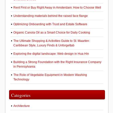
Rent First or Buy Right Away in Amsterdam: How to Choose Well
Understanding materials behind the raised face flange
Optimizing Onboarding with Trust and Estate Software
Organic Canola Oil as a Smart Choice for Daily Cooking
The Ultimate Shopping & Activities Guide to St. Maarten:
Caribbean Style, Luxury Finds & Unforgettab
Exploring the digital landscape: Web design in Hua Hin
Building a Strong Foundation with the Right Insurance Company
in Pennsylvania
The Role of Vegetable Equipment in Modern Washing
Technology
Categories
Architecture