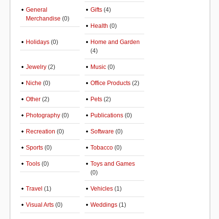
General
Gifts
(4)
Merchandise
(0)
Health
(0)
Holidays
(0)
Home and Garden
(4)
Jewelry
(2)
Music
(0)
Niche
(0)
Office Products
(2)
Other
(2)
Pets
(2)
Photography
(0)
Publications
(0)
Recreation
(0)
Software
(0)
Sports
(0)
Tobacco
(0)
Tools
(0)
Toys and Games
(0)
Travel
(1)
Vehicles
(1)
Visual Arts
(0)
Weddings
(1)