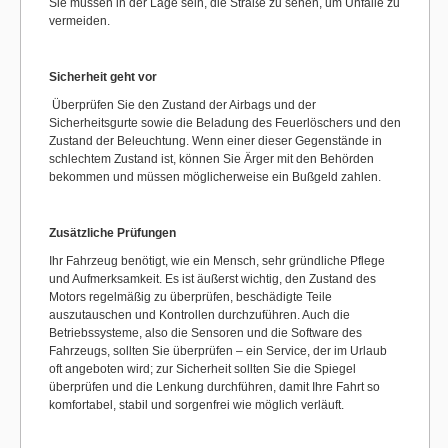
Sie müssen in der Lage sein, die Straße zu sehen, um Unfälle zu
vermeiden.
Sicherheit geht vor
Überprüfen Sie den Zustand der Airbags und der
Sicherheitsgurte sowie die Beladung des Feuerlöschers und den
Zustand der Beleuchtung. Wenn einer dieser Gegenstände in
schlechtem Zustand ist, können Sie Ärger mit den Behörden
bekommen und müssen möglicherweise ein Bußgeld zahlen.
Zusätzliche Prüfungen
Ihr Fahrzeug benötigt, wie ein Mensch, sehr gründliche Pflege
und Aufmerksamkeit. Es ist äußerst wichtig, den Zustand des
Motors regelmäßig zu überprüfen, beschädigte Teile
auszutauschen und Kontrollen durchzuführen. Auch die
Betriebssysteme, also die Sensoren und die Software des
Fahrzeugs, sollten Sie überprüfen – ein Service, der im Urlaub
oft angeboten wird; zur Sicherheit sollten Sie die Spiegel
überprüfen und die Lenkung durchführen, damit Ihre Fahrt so
komfortabel, stabil und sorgenfrei wie möglich verläuft.