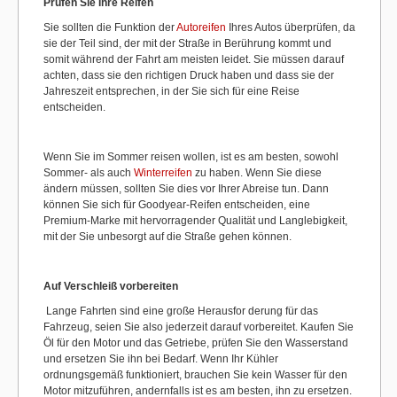
Prüfen Sie Ihre Reifen
Sie sollten die Funktion der
Autoreifen
Ihres Autos überprüfen, da
sie der Teil sind, der mit der Straße in Berührung kommt und
somit während der Fahrt am meisten leidet. Sie müssen darauf
achten, dass sie den richtigen Druck haben und dass sie der
Jahreszeit entsprechen, in der Sie sich für eine Reise
entscheiden.
Wenn Sie im Sommer reisen wollen, ist es am besten, sowohl
Sommer- als auch
Winterreifen
zu haben. Wenn Sie diese
ändern müssen, sollten Sie dies vor Ihrer Abreise tun. Dann
können Sie sich für Goodyear-Reifen entscheiden, eine
Premium-Marke mit hervorragender Qualität und Langlebigkeit,
mit der Sie unbesorgt auf die Straße gehen können.
Auf Verschleiß vorbereiten
Lange Fahrten sind eine große Herausfor derung für das
Fahrzeug, seien Sie also jederzeit darauf vorbereitet. Kaufen Sie
Öl für den Motor und das Getriebe, prüfen Sie den Wasserstand
und ersetzen Sie ihn bei Bedarf. Wenn Ihr Kühler
ordnungsgemäß funktioniert, brauchen Sie kein Wasser für den
Motor mitzuführen, andernfalls ist es am besten, ihn zu ersetzen.