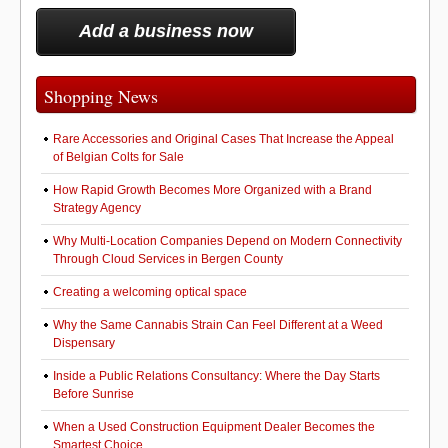
Add a business now
Shopping News
Rare Accessories and Original Cases That Increase the Appeal
of Belgian Colts for Sale
How Rapid Growth Becomes More Organized with a Brand
Strategy Agency
Why Multi-Location Companies Depend on Modern Connectivity
Through Cloud Services in Bergen County
Creating a welcoming optical space
Why the Same Cannabis Strain Can Feel Different at a Weed
Dispensary
Inside a Public Relations Consultancy: Where the Day Starts
Before Sunrise
When a Used Construction Equipment Dealer Becomes the
Smartest Choice