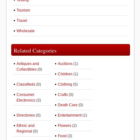
Testing
Tourism
Travel
Wholesale
Related Categories
Antiques and
Auctions
(1)
Collectibles
(0)
Children
(1)
Classifieds
(0)
Clothing
(5)
Consumer
Crafts
(0)
Electronics
(3)
Death Care
(0)
Directories
(0)
Entertainment
(1)
Ethnic and
Flowers
(2)
Regional
(0)
Food
(3)