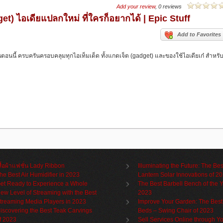
Add your review
, 0 reviews
t) ไอเดียแปลกใหม่ ที่ใครก็อยากได้ | Epic Stuff
Add to Favorites
ในตอนนี้ ครบครันครอบคลุมทุกไอเท็มเด็ด ทั้งแกดเจ็ต (gadget) และของใช้ไอเดียเก๋ สำหรั
สื้อผ้าแฟชั่น Lady Ribbon
Illuminating the Future: The Bes
he Best Air Humidifier in 2023
Lantern Solar Innovations of 2
et Ready to Experience a Whole
The Best Barbell Bench of the 
ew Level of Streaming with the Best
2023
treaming Media Players in 2023
Improve Your Garden: The Best
iscovering the Best Teak Carvings
Beds – Swing Chair of 2023
f 2023
Sell Services Online through Y