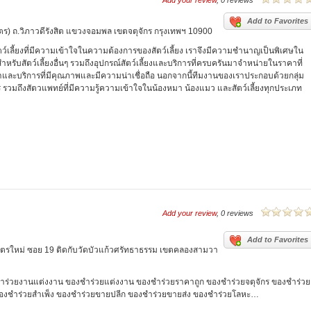
Add your review
, 0 reviews
Add to Favorites
ิตร) ถ.วิภาวดีรังสิต แขวงจอมพล เขตจตุจักร กรุงเทพฯ 10900
ัตว์เลี้ยงที่มีความเข้าใจในความต้องการของสัตว์เลี้ยง เราจึงมีความชำนาญเป็นพิเศษใน
บสัตว์เลี้ยงอื่นๆ รวมถึงอุปกรณ์สัตว์เลี้ยงและบริการที่ครบครันมาจำหน่ายในราคาที่
และบริการที่มีคุณภาพและมีความน่าเชื่อถือ นอกจากนี้ทีมงานของเราประกอบด้วยกลุ่ม
ร รวมถึงสัตวแพทย์ที่มีความรู้ความเข้าใจในน้องหมา น้องแมว และสัตว์เลี้ยงทุกประเภท
Add your review
, 0 reviews
Add to Favorites
ิมิตรใหม่ ซอย 19 ติดกับวัดบัวแก้วศรัทธาธรรม เขตคลองสามวา
ำร่วยงานแต่งงาน ของชำร่วยแต่งงาน ของชำร่วยราคาถูก ของชำร่วยจตุจักร ของชำร่วย
ของชำร่วยสำเพ็ง ของชำร่วยขายปลีก ของชำร่วยขายส่ง ของชำร่วยโลหะ…