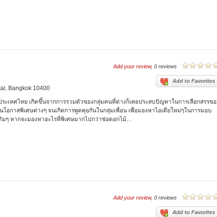
Add your review
, 0 reviews
Add to Favorites
tai, Bangkok 10400
y ประเทศไทย เกิดขึ้นจากการรวมตัวของกลุ่มคนที่ต่างก็เคยประสบปัญหาในการเลือกสรรขอ
ค้าในโอกาสพิเศษต่างๆ จนเกิดการพูดคุยกันในกลุ่มเพื่อน เพื่อมองหาไอเดียใหม่ๆในการมอบ
ิ่งเดิมๆ หากจะมองหาอะไรที่พิเศษมากไปกว่าช่อดอกไม้…
Add your review
, 0 reviews
Add to Favorites