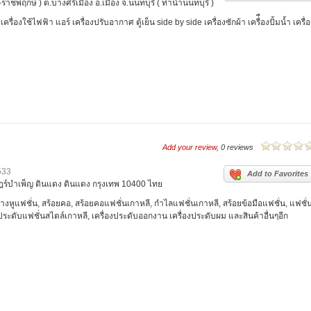
พฤกษ์ ) ต.บางศรีเมือง อ.เมือง จ.นนทบุรี ( ท่าน้ำนนทบุรี )
ใช้ไฟฟ้า แอร์ เครื่องปรับอากาศ ตู้เย็น side by side เครื่องซักผ้า เครื่ืองปั้มน้ำ เครื่อ
Add your review
, 0 reviews
533
Add to Favorites
ฎร์บำเพ็ญ ดินแดง ดินแดง กรุงเทพ 10400 ไทย
ต่างหูแฟชั่น, สร้อยคอ, สร้อยคอแฟชั่นเกาหลี, กำไลแฟชั่นเกาหลี, สร้อยข้อมือแฟชั่น, แฟชั่น
องประดับแฟชั่นสไตล์เกาหลี, เครื่องประดับออกงาน เครื่องประดับผม และสินค้าอื่นๆอีก