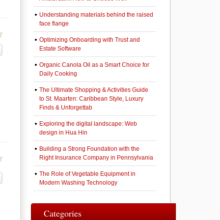
Understanding materials behind the raised
face flange
Optimizing Onboarding with Trust and
Estate Software
Organic Canola Oil as a Smart Choice for
า
Daily Cooking
The Ultimate Shopping & Activities Guide
to St. Maarten: Caribbean Style, Luxury
Finds & Unforgettab
Exploring the digital landscape: Web
design in Hua Hin
Building a Strong Foundation with the
Right Insurance Company in Pennsylvania
The Role of Vegetable Equipment in
Modern Washing Technology
Categories