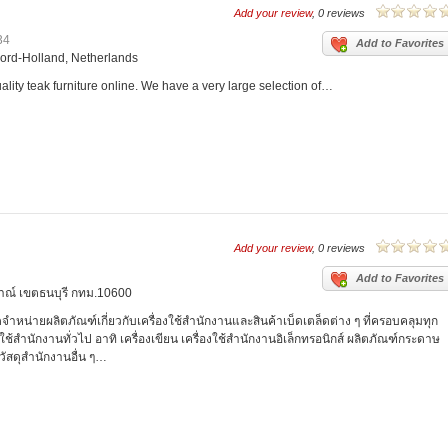
Add your review
, 0 reviews
34
Add to Favorites
ord-Holland, Netherlands
ality teak furniture online. We have a very large selection of…
Add your review
, 0 reviews
Add to Favorites
าณ์ เขตธนบุรี กทม.10600
ัดจำหน่ายผลิตภัณฑ์เกี่ยวกับเครื่องใช้สำนักงานและสินค้าเบ็ดเตล็ดต่าง ๆ ที่ครอบคลุมทุก
้สำนักงานทั่วไป อาทิ เครื่องเขียน เครื่องใช้สำนักงานอิเล็กทรอนิกส์ ผลิตภัณฑ์กระดาษ
วัสดุสำนักงานอื่น ๆ…