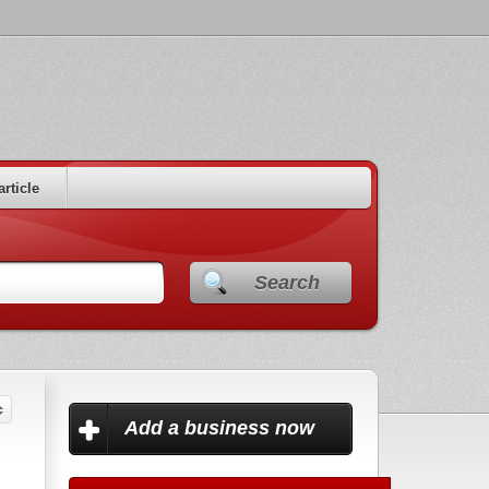
article
Search
Add a business now