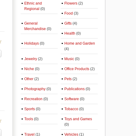
Ethnic and
Flowers
(2)
Regional
(0)
Food
(3)
General
Gifts
(4)
Merchandise
(0)
Health
(0)
Holidays
(0)
Home and Garden
(4)
Jewelry
(2)
Music
(0)
Niche
(0)
Office Products
(2)
Other
(2)
Pets
(2)
Photography
(0)
Publications
(0)
Recreation
(0)
Software
(0)
Sports
(0)
Tobacco
(0)
Tools
(0)
Toys and Games
(0)
Travel
(1)
Vehicles
(1)