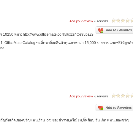
Add your review
, 0 reviews
Add to Favorites
 10250 ที่มา: http://www.officemate.co.th/#ixzz4Oe95bsZ9
1. OfficeMate Catalog • แค็ตตาล็อกสินค้าคุณภาพกว่า 15,000 รายการ แจกฟรีให้ลูกค้
line…
Add your review
, 0 reviews
Add to Favorites
ญวันเกิด,ของขวัญแฟน,ร้าน loft ,ของชำร่วย,พรีเมี่ยม,กิ๊ฟช็อป,วัน เกิด แฟน,ของขวัญ