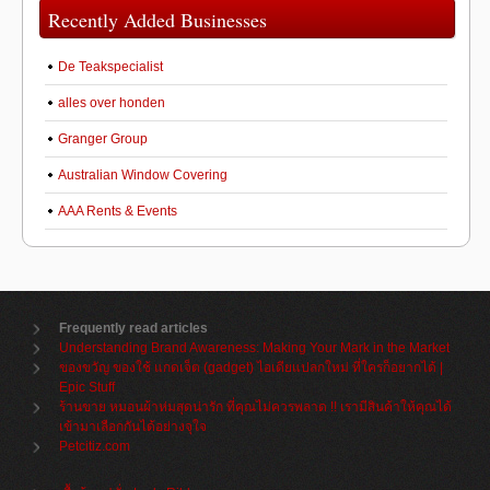
Recently Added Businesses
De Teakspecialist
alles over honden
Granger Group
Australian Window Covering
AAA Rents & Events
Frequently read articles
Understanding Brand Awareness: Making Your Mark in the Market
ของขวัญ ของใช้ แกดเจ็ต (gadget) ไอเดียแปลกใหม่ ที่ใครก็อยากได้ |
Epic Stuff
ร้านขาย หมอนผ้าห่มสุดน่ารัก ที่คุณไม่ควรพลาด !! เรามีสินค้าให้คุณได้
เข้ามาเลือกกันได้อย่างจุใจ
Petcitiz.com