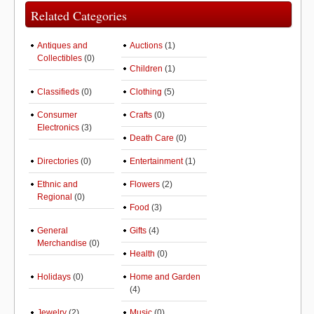
Related Categories
Antiques and
Auctions
(1)
Collectibles
(0)
Children
(1)
Classifieds
(0)
Clothing
(5)
Consumer
Crafts
(0)
Electronics
(3)
Death Care
(0)
Directories
(0)
Entertainment
(1)
Ethnic and
Flowers
(2)
Regional
(0)
Food
(3)
General
Gifts
(4)
Merchandise
(0)
Health
(0)
Holidays
(0)
Home and Garden
(4)
Jewelry
(2)
Music
(0)