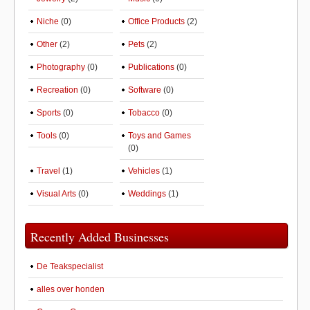
Niche
(0)
Office Products
(2)
Other
(2)
Pets
(2)
Photography
(0)
Publications
(0)
Recreation
(0)
Software
(0)
Sports
(0)
Tobacco
(0)
Tools
(0)
Toys and Games
(0)
Travel
(1)
Vehicles
(1)
Visual Arts
(0)
Weddings
(1)
Recently Added Businesses
De Teakspecialist
alles over honden