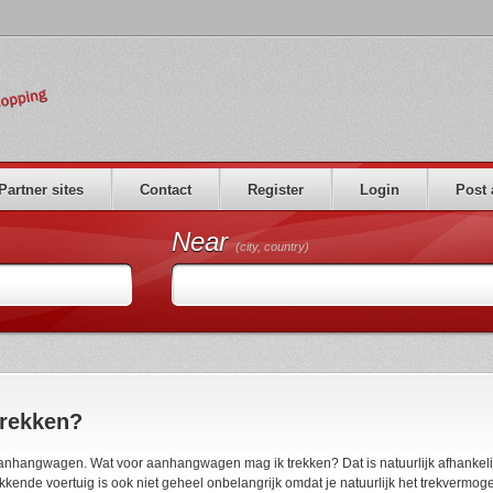
Partner sites
Contact
Register
Login
Post 
Near
(city, country)
trekken?
 aanhangwagen. Wat voor aanhangwagen mag ik trekken? Dat is natuurlijk afhankeli
trekkende voertuig is ook niet geheel onbelangrijk omdat je natuurlijk het trekvermog