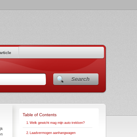
article
Search
Table of Contents
Welk gewicht mag mijn auto trekken?
jk
Laadvermogen aanhangwagen
en