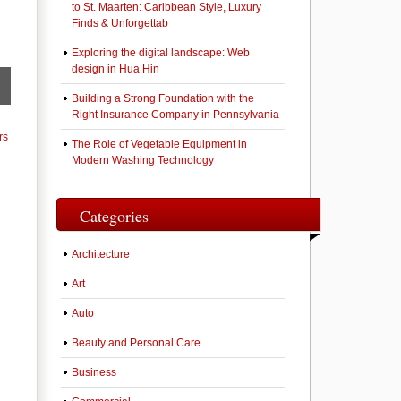
to St. Maarten: Caribbean Style, Luxury
Finds & Unforgettab
Exploring the digital landscape: Web
design in Hua Hin
Building a Strong Foundation with the
Right Insurance Company in Pennsylvania
rs
The Role of Vegetable Equipment in
Modern Washing Technology
Categories
Architecture
Art
Auto
Beauty and Personal Care
Business