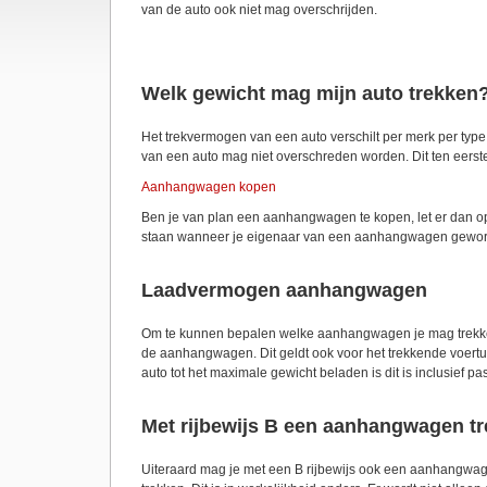
van de auto ook niet mag overschrijden.
Welk gewicht mag mijn auto trekken
Het trekvermogen van een auto verschilt per merk per type
van een auto mag niet overschreden worden. Dit ten eerste 
Aanhangwagen kopen
Ben je van plan een aanhangwagen te kopen, let er dan op w
staan wanneer je eigenaar van een aanhangwagen geworde
Laadvermogen aanhangwagen
Om te kunnen bepalen welke aanhangwagen je mag trekken 
de aanhangwagen. Dit geldt ook voor het trekkende voertu
auto tot het maximale gewicht beladen is dit is inclusief p
Met rijbewijs B een aanhangwagen t
Uiteraard mag je met een B rijbewijs ook een aanhangwag