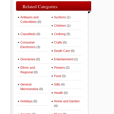
Related Categories
Antiques and
Auctions
(1)
Collectibles
(0)
Children
(1)
Classifieds
(0)
Clothing
(5)
Consumer
Crafts
(0)
Electronics
(3)
Death Care
(0)
Directories
(0)
Entertainment
(1)
Ethnic and
Flowers
(2)
Regional
(0)
Food
(3)
General
Gifts
(4)
Merchandise
(0)
Health
(0)
Holidays
(0)
Home and Garden
(4)