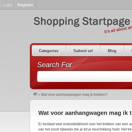
Login
Register
Categories
Submit url
Blog
Search For
»
Wat voor aanhangwagen mag ik trekken?
Wat voor aanhangwagen mag ik 
Er bestaat veel onduidelijkheid over het trekken van een
van het soort rijbewijs die je tot je beschikking hebt. Het 