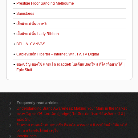
Prestige Floor Sanding Melbourne
Samstores
เสื้อผ้าแฟชั่นเกาหลี
เสื้อผ้าแฟชั่น Lady Ribbon
BELLA+CANVAS
Cablevisión Fibertel – Internet, Wifi, TV, TV Digital
ของขวัญ ของใช้ แกดเจ็ต (gadget) ไอเดียแปลกใหม่ ที่ใครก็อยากได้ |
Epic Stuff
Frequently read articles
Understanding Brand Awareness: Making Your Mark in the Market
ของขวัญ ของใช้ แกดเจ็ต (gadget) ไอเดียแปลกใหม่ ที่ใครก็อยากได้ |
Epic Stuff
ร้านขาย หมอนผ้าห่มสุดน่ารัก ที่คุณไม่ควรพลาด !! เรามีสินค้าให้คุณได้
เข้ามาเลือกกันได้อย่างจุใจ
Petcitiz.com