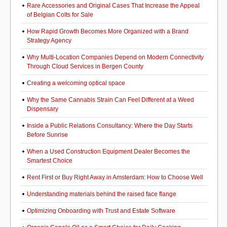
Rare Accessories and Original Cases That Increase the Appeal
of Belgian Colts for Sale
How Rapid Growth Becomes More Organized with a Brand
Strategy Agency
Why Multi-Location Companies Depend on Modern Connectivity
Through Cloud Services in Bergen County
Creating a welcoming optical space
Why the Same Cannabis Strain Can Feel Different at a Weed
Dispensary
Inside a Public Relations Consultancy: Where the Day Starts
Before Sunrise
When a Used Construction Equipment Dealer Becomes the
Smartest Choice
Rent First or Buy Right Away in Amsterdam: How to Choose Well
Understanding materials behind the raised face flange
Optimizing Onboarding with Trust and Estate Software