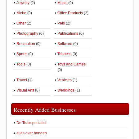
Jewelry
(2)
Music
(0)
Niche
(0)
Office Products
(2)
Other
(2)
Pets
(2)
Photography
(0)
Publications
(0)
Recreation
(0)
Software
(0)
Sports
(0)
Tobacco
(0)
Tools
(0)
Toys and Games
(0)
Travel
(1)
Vehicles
(1)
Visual Arts
(0)
Weddings
(1)
Recently Added Businesses
De Teakspecialist
alles over honden