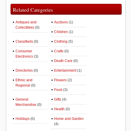
Related Categories
Antiques and
Auctions
(1)
Collectibles
(0)
Children
(1)
Classifieds
(0)
Clothing
(5)
Consumer
Crafts
(0)
Electronics
(3)
Death Care
(0)
Directories
(0)
Entertainment
(1)
Ethnic and
Flowers
(2)
Regional
(0)
Food
(3)
General
Gifts
(4)
Merchandise
(0)
Health
(0)
Holidays
(0)
Home and Garden
(4)