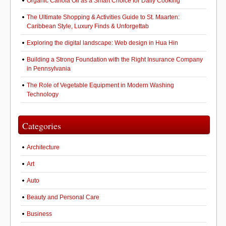
Organic Canola Oil as a Smart Choice for Daily Cooking
The Ultimate Shopping & Activities Guide to St. Maarten:
Caribbean Style, Luxury Finds & Unforgettab
Exploring the digital landscape: Web design in Hua Hin
Building a Strong Foundation with the Right Insurance Company
in Pennsylvania
The Role of Vegetable Equipment in Modern Washing
Technology
Categories
Architecture
Art
Auto
Beauty and Personal Care
Business