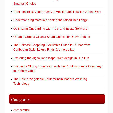
Smartest Choice
Rent First or Buy Right Away in Amsterdam: How to Choose Well
Understanding materials behind the raised face flange
Optimizing Onboarding with Trust and Estate Software
Organic Canola Oil as a Smart Choice for Daily Cooking
The Ultimate Shopping & Activities Guide to St. Maarten:
Caribbean Style, Luxury Finds & Unforgettab
Exploring the digital landscape: Web design in Hua Hin
Building a Strong Foundation with the Right Insurance Company
in Pennsylvania
The Role of Vegetable Equipment in Modern Washing
Technology
Categories
Architecture