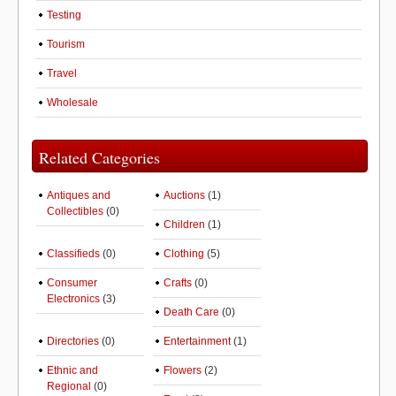
Testing
Tourism
Travel
Wholesale
Related Categories
Antiques and
Auctions
(1)
Collectibles
(0)
Children
(1)
Classifieds
(0)
Clothing
(5)
Consumer
Crafts
(0)
Electronics
(3)
Death Care
(0)
Directories
(0)
Entertainment
(1)
Ethnic and
Flowers
(2)
Regional
(0)