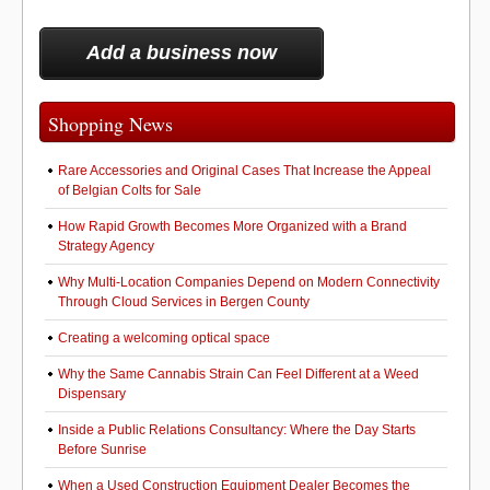
Add a business now
Shopping News
Rare Accessories and Original Cases That Increase the Appeal
of Belgian Colts for Sale
How Rapid Growth Becomes More Organized with a Brand
Strategy Agency
Why Multi-Location Companies Depend on Modern Connectivity
Through Cloud Services in Bergen County
Creating a welcoming optical space
Why the Same Cannabis Strain Can Feel Different at a Weed
Dispensary
Inside a Public Relations Consultancy: Where the Day Starts
Before Sunrise
When a Used Construction Equipment Dealer Becomes the