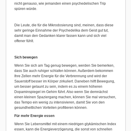
nicht genauso, wie jemanden einen psychedelischen Trip
spüren würde.
Die Leute, die für die Mikrodosierung sind, meinen, dass diese
sehr geringe Einnahme der Psychedelika dem Geist gut tut,
damit man den Gedanken klarer fassen kann und sich viel
offener fühlt.
Sich bewegen
Wenn Sie sich am Tag genug bewegen, werden Sie bemerken,
dass Sie auch ruhiger schlafen können. Außerdem bekommen
Ihre Zellen mehr Energie für die Verbrennung und wird der
Sauerstoff besser im Körper zirkuliert. Daneben hilft Bewegung,
um besser gelaunt zu sein, indem es zu einem höheren
Dopaminspiegel im Gehirn führt. Also wenn Sie demnächst
einen kleinen Spaziergang machen, können Sie mal versuchen,
das Tempo ein wenig zu intensivieren, damit Sie von den
gesundheitlichen Vorteilen profitieren können.
Für mehr Energie essen
Wenn Sie Lebensmittel mit einem niedrigen glykämischen Index
essen, kann die Energieverzögerung, die sonst von schnellen