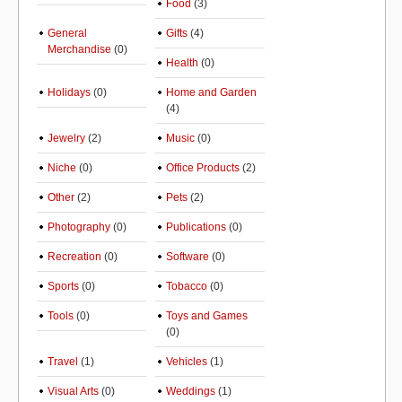
Food
(3)
General
Gifts
(4)
Merchandise
(0)
Health
(0)
Holidays
(0)
Home and Garden
(4)
Jewelry
(2)
Music
(0)
Niche
(0)
Office Products
(2)
Other
(2)
Pets
(2)
Photography
(0)
Publications
(0)
Recreation
(0)
Software
(0)
Sports
(0)
Tobacco
(0)
Tools
(0)
Toys and Games
(0)
Travel
(1)
Vehicles
(1)
Visual Arts
(0)
Weddings
(1)