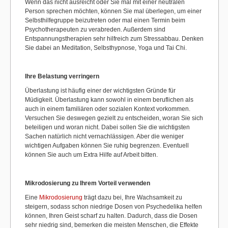
Wenn das nicht ausreicht oder Sie mal mit einer neutralen
Person sprechen möchten, können Sie mal überlegen, um einer
Selbsthilfegruppe beizutreten oder mal einen Termin beim
Psychotherapeuten zu verabreden. Außerdem sind
Entspannungstherapien sehr hilfreich zum Stressabbau. Denken
Sie dabei an Meditation, Selbsthypnose, Yoga und Tai Chi.
Ihre Belastung verringern
Überlastung ist häufig einer der wichtigsten Gründe für
Müdigkeit. Überlastung kann sowohl in einem beruflichen als
auch in einem familiären oder sozialen Kontext vorkommen.
Versuchen Sie deswegen gezielt zu entscheiden, woran Sie sich
beteiligen und woran nicht. Dabei sollen Sie die wichtigsten
Sachen natürlich nicht vernachlässigen. Aber die weniger
wichtigen Aufgaben können Sie ruhig begrenzen. Eventuell
können Sie auch um Extra Hilfe auf Arbeit bitten.
Mikrodosierung zu Ihrem Vorteil verwenden
Eine
Mikrodosierung
trägt dazu bei, Ihre Wachsamkeit zu
steigern, sodass schon niedrige Dosen von Psychedelika helfen
können, Ihren Geist scharf zu halten. Dadurch, dass die Dosen
sehr niedrig sind, bemerken die meisten Menschen, die Effekte