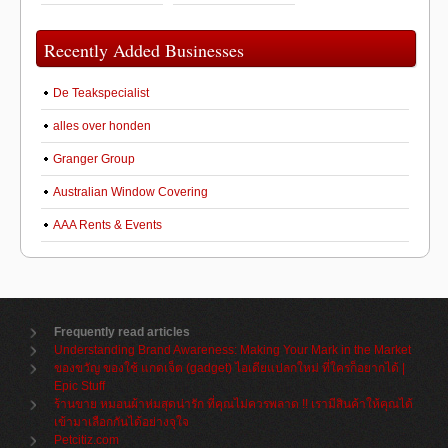
Recently Added Businesses
De Teakspecialist
alles over honden
Granger Group
Australian Window Covering
AAA Rents & Events
Frequently read articles
Understanding Brand Awareness: Making Your Mark in the Market
ของขวัญ ของใช้ แกดเจ็ต (gadget) ไอเดียแปลกใหม่ ที่ใครก็อยากได้ |
Epic Stuff
ร้านขาย หมอนผ้าห่มสุดน่ารัก ที่คุณไม่ควรพลาด !! เรามีสินค้าให้คุณได้
เข้ามาเลือกกันได้อย่างจุใจ
Petcitiz.com