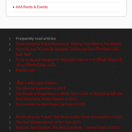
AAA Rents & Events
Frequently read articles
Understanding Brand Awareness: Making Your Mark in the Market
ของขวัญ ของใช้ แกดเจ็ต (gadget) ไอเดียแปลกใหม่ ที่ใครก็อยากได้ |
Epic Stuff
ร้านขาย หมอนผ้าห่มสุดน่ารัก ที่คุณไม่ควรพลาด !! เรามีสินค้าให้คุณได้
เข้ามาเลือกกันได้อย่างจุใจ
Petcitiz.com
เสื้อผ้าแฟชั่น Lady Ribbon
The Best Air Humidifier in 2023
Get Ready to Experience a Whole New Level of Streaming with the
Best Streaming Media Players in 2023
Discovering the Best Teak Carvings of 2023
Illuminating the Future: The Best Lantern Solar Innovations of 2023
The Best Barbell Bench of the Year 2023
Improve Your Garden: The Best Sun Beds – Swing Chair of 2023