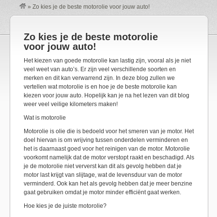
»
Zo kies je de beste motorolie voor jouw auto!
Zo kies je de beste motorolie
voor jouw auto!
Het kiezen van goede motorolie kan lastig zijn, vooral als je niet
veel weet van auto’s. Er zijn veel verschillende soorten en
merken en dit kan verwarrend zijn. In deze blog zullen we
vertellen wat motorolie is en hoe je de beste motorolie kan
kiezen voor jouw auto. Hopelijk kan je na het lezen van dit blog
weer veel veilige kilometers maken!
Wat is motorolie
Motorolie is olie die is bedoeld voor het smeren van je motor. Het
doel hiervan is om wrijving tussen onderdelen verminderen en
het is daarnaast goed voor het reinigen van de motor. Motorolie
voorkomt namelijk dat de motor verstopt raakt en beschadigd. Als
je de motorolie niet ververst kan dit als gevolg hebben dat je
motor last krijgt van slijtage, wat de levensduur van de motor
verminderd. Ook kan het als gevolg hebben dat je meer benzine
gaat gebruiken omdat je motor minder efficiënt gaat werken.
Hoe kies je de juiste motorolie?