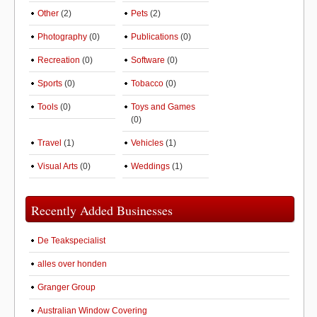
Other
(2)
Pets
(2)
Photography
(0)
Publications
(0)
Recreation
(0)
Software
(0)
Sports
(0)
Tobacco
(0)
Tools
(0)
Toys and Games
(0)
Travel
(1)
Vehicles
(1)
Visual Arts
(0)
Weddings
(1)
Recently Added Businesses
De Teakspecialist
alles over honden
Granger Group
Australian Window Covering