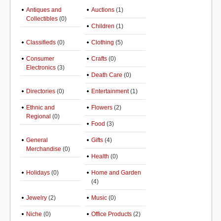
Antiques and
Auctions
(1)
Collectibles
(0)
Children
(1)
Classifieds
(0)
Clothing
(5)
Consumer
Crafts
(0)
Electronics
(3)
Death Care
(0)
Directories
(0)
Entertainment
(1)
Ethnic and
Flowers
(2)
Regional
(0)
Food
(3)
General
Gifts
(4)
Merchandise
(0)
Health
(0)
Holidays
(0)
Home and Garden
(4)
Jewelry
(2)
Music
(0)
Niche
(0)
Office Products
(2)